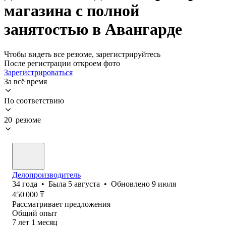
магазина с полной
занятостью в Авангарде
Чтобы видеть все резюме, зарегистрируйтесь
После регистрации откроем фото
Зарегистрироваться
За всё время
По соответствию
20 резюме
Делопроизводитель
34
года
•
Была
5 августа
•
Обновлено
9 июля
450 000
₸
Рассматривает предложения
Общий опыт
7
лет
1
месяц