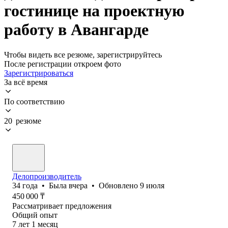
гостинице на проектную
работу в Авангарде
Чтобы видеть все резюме, зарегистрируйтесь
После регистрации откроем фото
Зарегистрироваться
За всё время
По соответствию
20 резюме
Делопроизводитель
34
года
•
Была
вчера
•
Обновлено
9 июля
450 000
₸
Рассматривает предложения
Общий опыт
7
лет
1
месяц