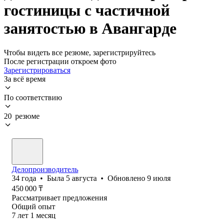
гостиницы с частичной
занятостью в Авангарде
Чтобы видеть все резюме, зарегистрируйтесь
После регистрации откроем фото
Зарегистрироваться
За всё время
По соответствию
20 резюме
Делопроизводитель
34
года
•
Была
5 августа
•
Обновлено
9 июля
450 000
₸
Рассматривает предложения
Общий опыт
7
лет
1
месяц