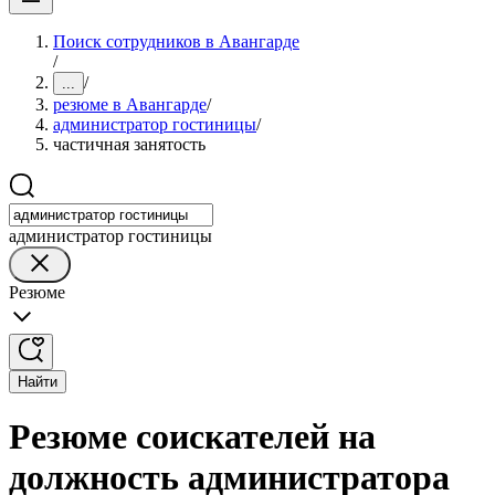
Поиск сотрудников в Авангарде
/
/
...
резюме в Авангарде
/
администратор гостиницы
/
частичная занятость
администратор гостиницы
Резюме
Найти
Резюме соискателей на
должность администратора