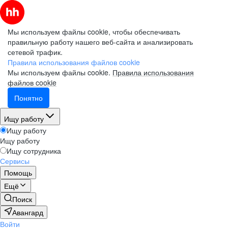
Мы используем файлы cookie, чтобы обеспечивать
правильную работу нашего веб-сайта и анализировать
сетевой трафик.
Правила использования файлов cookie
Мы используем файлы cookie.
Правила использования
файлов cookie
Понятно
Ищу работу
Ищу работу
Ищу работу
Ищу сотрудника
Сервисы
Помощь
Ещё
Поиск
Авангард
Войти