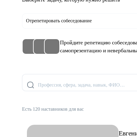
Отрепетировать собеседование
Пройдите репетицию собеседова
самопрезентацию и невербальны
Профессия, сфера, задача, навык, ФИО…
Есть 120 наставников для вас
Евген