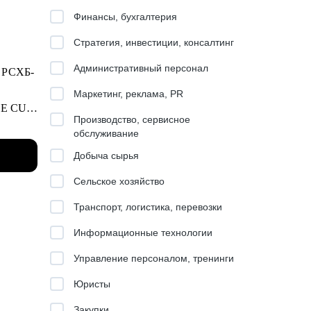
Финансы, бухгалтерия
Стратегия, инвестиции, консалтинг
Административный персонал
, РСХБ-
Маркетинг, реклама, PR
ONE CUP
Производство, сервисное
обслуживание
йших
Добыча сырья
/senior
Сельское хозяйство
Транспорт, логистика, перевозки
Информационные технологии
Управление персоналом, тренинги
ра
Юристы
ания
Закупки