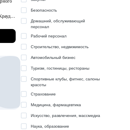
ции,
Безопасность
Крауд),
Домашний, обслуживающий
персонал
Рабочий персонал
сменить
Строительство, недвижимость
Автомобильный бизнес
Туризм, гостиницы, рестораны
ом куда
.
Спортивные клубы, фитнес, салоны
отен
красоты
Страхование
Медицина, фармацевтика
ьеры
Искусство, развлечения, массмедиа
Наука, образование