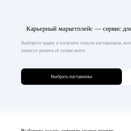
Карьерный маркетплейс — сервис дл
Выберите задачу и получите список наставников, ко
помогут решить её лучше всего
Выбрать наставника
Выберите задачу, которую нужно решить