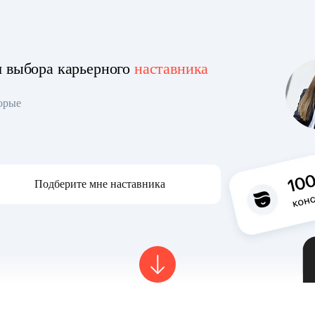
я выбора карьерного
наставника
торые
Подберите мне наставника