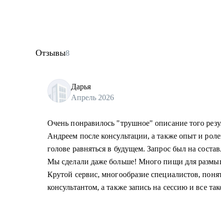
Отзывы
8
Дарья
Апрель 2026
Очень понравилось "трушное" описание того резул
Андреем после консультации, а также опыт и роле
голове равняться в будущем. Запрос был на соста
Мы сделали даже больше! Много пищи для размыш
Крутой сервис, многообразие специалистов, поня
консультантом, а также запись на сессию и все так