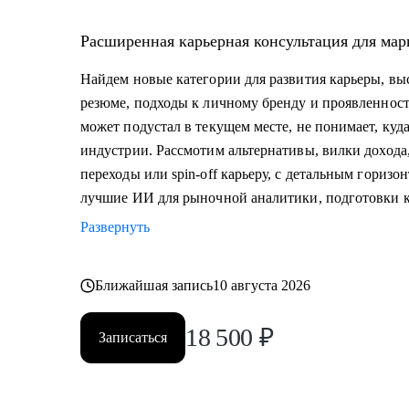
Расширенная карьерная консультация для мар
Найдем новые категории для развития карьеры, в
резюме, подходы к личному бренду и проявленности
может подустал в текущем месте, не понимает, куда
индустрии. Рассмотим альтернативы, вилки доход
переходы или spin-off карьеру, с детальным горизо
лучшие ИИ для рыночной аналитики, подготовки к
Развернуть
Ближайшая запись
10 августа 2026
18 500
₽
Записаться