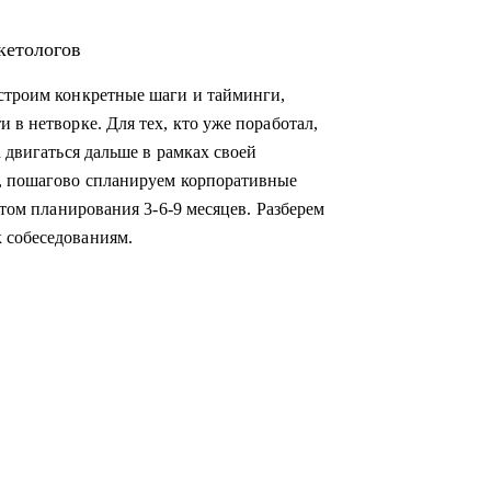
кетологов
ыстроим конкретные шаги и тайминги,
 в нетворке. Для тех, кто уже поработал,
 двигаться дальше в рамках своей
а, пошагово спланируем корпоративные
нтом планирования 3-6-9 месяцев. Разберем
 собеседованиям.