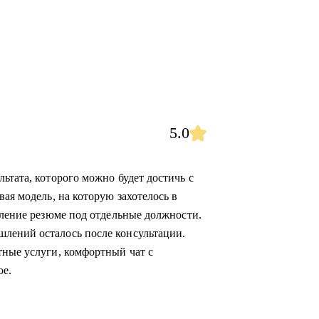
5.0
ьтата, которого можно будет достичь с
вая модель, на которую захотелось в
вление резюме под отдельные должности.
лений осталось после консультации.
тные услуги, комфортный чат с
ое.