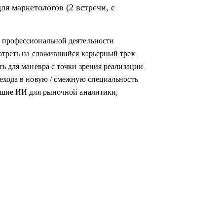
 профессиональной деятельности
отреть на сложившийся карьерный трек
ь для маневра с точки зрения реализации
ехода в новую / смежную специальность
учшие ИИ для рыночной аналитики,