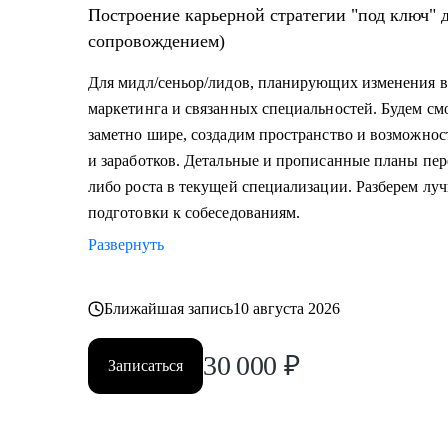
Построение карьерной стратегии "под ключ" для маркетологов (2 встречи, с
сопровождением)
Для мидл/сеньор/лидов, планирующих изменения в
маркетинга и связанных специальностей. Будем см
заметно шире, создадим пространство и возможност
и заработков. Детальные и прописанные планы пер
либо роста в текущей специализации. Разберем л
подготовки к собеседованиям.
Развернуть
Ближайшая запись
10 августа 2026
30 000
₽
Записаться