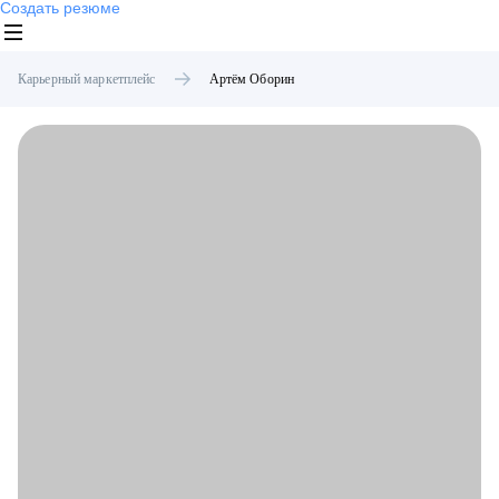
Создать резюме
Карьерный маркетплейс
Артём
Оборин