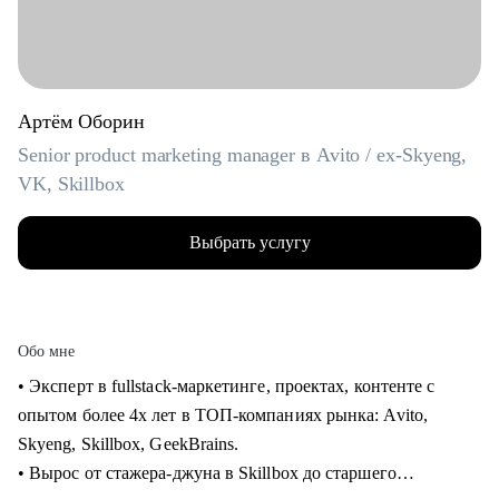
Артём Оборин
Senior product marketing manager в Avito / ex-Skyeng,
VK, Skillbox
Выбрать услугу
Обо мне
• Эксперт в fullstack-маркетинге, проектах, контенте с
опытом более 4х лет в ТОП-компаниях рынка: Avito,
Skyeng, Skillbox, GeekBrains.
• Вырос от стажера-джуна в Skillbox до старшего