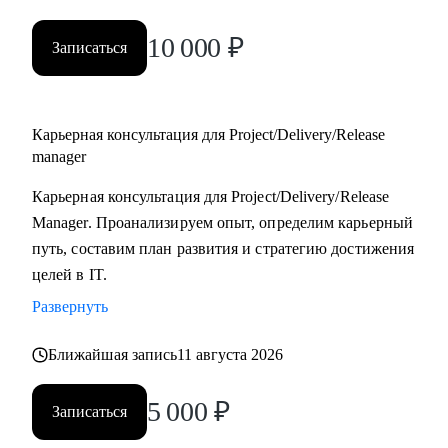
10 000
₽
Записаться
Карьерная консультация для Project/Delivery/Release
manager
Карьерная консультация для Project/Delivery/Release
Manager. Проанализируем опыт, определим карьерный
путь, составим план развития и стратегию достижения
целей в IT.
Развернуть
Ближайшая запись
11 августа 2026
5 000
₽
Записаться