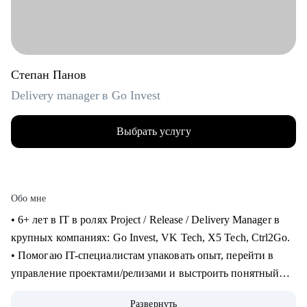
Степан Панов
Delivery manager в Go Invest
Выбрать услугу
Обо мне
• 6+ лет в IT в ролях Project / Release / Delivery Manager в
крупных компаниях: Go Invest, VK Tech, X5 Tech, Ctrl2Go.
• Помогаю IT-специалистам упаковать опыт, перейти в
управление проектами/релизами и выстроить понятный
карьерный трек.
Развернуть