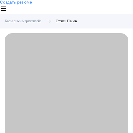
Создать резюме
Карьерный маркетплейс
Степан
Панов