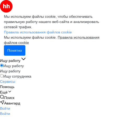
Мы используем файлы cookie, чтобы обеспечивать
правильную работу нашего веб-сайта и анализировать
сетевой трафик.
Правила использования файлов cookie
Мы используем файлы cookie.
Правила использования
файлов cookie
Понятно
Ищу работу
Ищу работу
Ищу работу
Ищу сотрудника
Сервисы
Помощь
Ещё
Поиск
Авангард
Войти
Войти