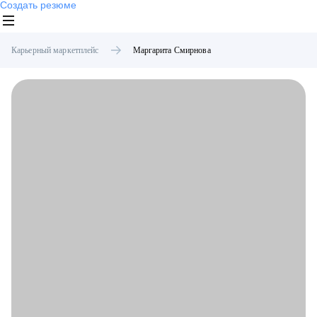
Создать резюме
Карьерный маркетплейс
Маргарита
Смирнова