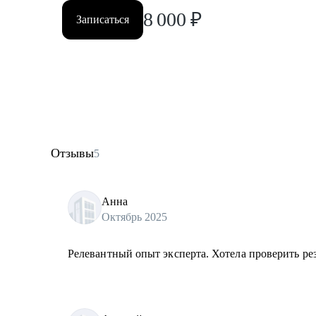
8 000
₽
Записаться
Отзывы
5
Анна
Октябрь 2025
Релевантный опыт эксперта. Хотела проверить ре