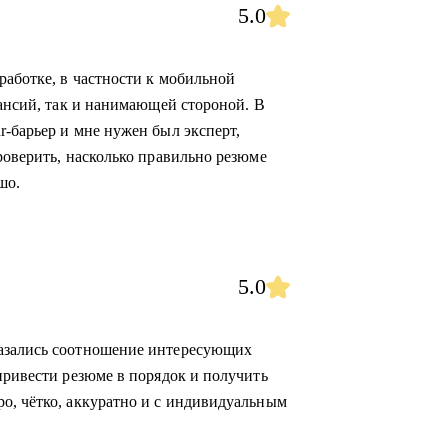
5.0
работке, в частности к мобильной
кансий, так и нанимающей стороной. В
r-барьер и мне нужен был эксперт,
роверить, насколько правильно резюме
шо.
5.0
казались соотношение интересующих
привести резюме в порядок и получить
о, чётко, аккуратно и с индивидуальным