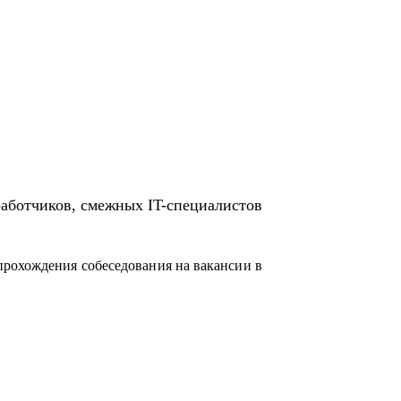
работчиков, смежных IT-специалистов
прохождения собеседования на вакансии в