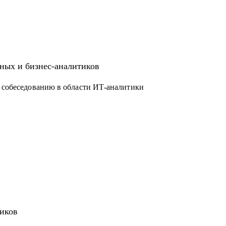
, ERP)
ных и бизнес-аналитиков
к собеседованию в области ИТ-аналитики
тиков