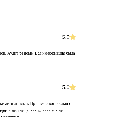
5.0
ов. Аудит резюме. Вся информация была
5.0
скими знаниями. Пришел с вопросами о
ьерной лестнице, каких навыков не