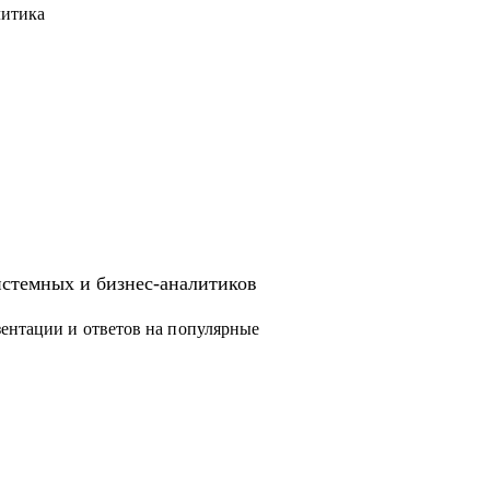
литика
истемных и бизнес-аналитиков
ентации и ответов на популярные