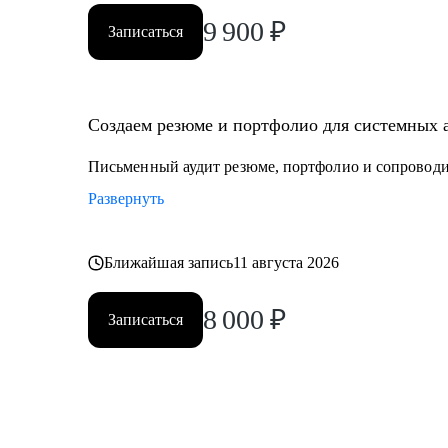
9 900
₽
Записаться
Создаем резюме и портфолио для системных а
Письменный аудит резюме, портфолио и сопроводи
Развернуть
Ближайшая запись
11 августа 2026
8 000
₽
Записаться