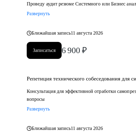
• Техническим писателям
Проведу аудит резюме Системного или Бизнес ана
• Руководителям проектов в ИТ
Развернуть
Ближайшая запись
11 августа 2026
6 900
₽
Записаться
Репетиция технического собеседования для с
Консультация для эффективной отработки самопрез
вопросы
Развернуть
Ближайшая запись
11 августа 2026