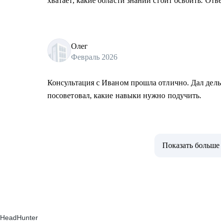
хватает, какие области знаний стоит освоить. Отв
Олег
Февраль 2026
Консультация с Иваном прошла отлично. Дал дел
посоветовал, какие навыки нужно подучить.
Показать больше
HeadHunter