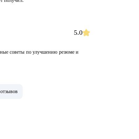
ет получил.
5.0
ьные советы по улучшению резюме и
 отзывов