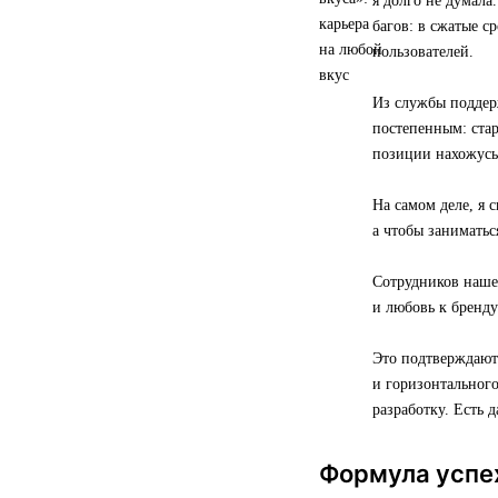
я долго не думал
багов: в сжатые с
пользователей.
Из службы поддер
постепенным: ста
позиции нахожусь 
На самом деле, я 
а чтобы заниматьс
Сотрудников наше
и любовь к бренду
Это подтверждают
и горизонтальног
разработку. Есть 
Формула успе