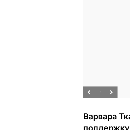
/
Варвара Тк
поддержку 