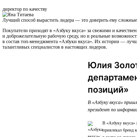
директор по качеству
Лучший способ вырастить лидера — это доверить ему сложные 
Покупатели приходят в «Азбуку вкуса» за свежими и качестве
и доброжелательную рабочую среду, но и реальные возможност
в состав топ-менеджмента «Азбуки вкуса». Их истории — лучш
талантливых специалистов в настоящих лидеров.
Юлия Золот
департамен
позиций»
В «Азбуку вкуса» пришл
президент по информа
В «Азбуку вкуса» 
привлекал бренд к