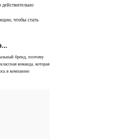
о действительно
нции, чтобы стать
...
альный бренд, поэтому
классная команда, которая
яюсь в компанию