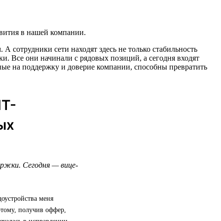
звития в нашей компании.
А сотрудники сети находят здесь не только стабильность
и. Все они начинали с рядовых позиций, а сегодня входят
ные на поддержку и доверие компании, способны превратить
ИТ-
ых
ержки. Сегодня — вице-
доустройства меня
этому, получив оффер,