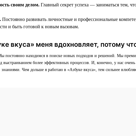
ость своим делом.
Главный секрет успеха — заниматься тем, чт
.
Постоянно развивать личностные и профессиональные компете
асти и быть готовой к новым вызовам.
ке вкуса» меня вдохновляет, потому что
 Мы постоянно находимся в поиске новых подходов и решений. Мы преми
д выстраиванием более эффективных процессов. И, конечно, у нас очень 
 знаниями. Чем дольше я работаю в «Азбуке вкуса», тем сильнее влюбл