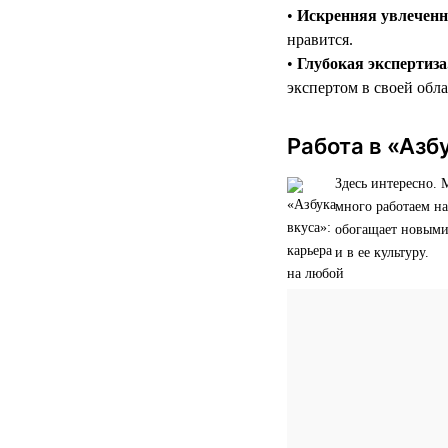
•
Искренняя увлеченн
нравится.
•
Глубокая экспертиза
экспертом в своей обл
Работа в «Азбу
Здесь интересно.
много работаем на
обогащает новыми
и в ее культуру.