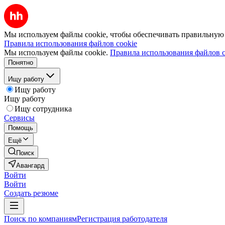
Мы используем файлы cookie, чтобы обеспечивать правильную р
Правила использования файлов cookie
Мы используем файлы cookie.
Правила использования файлов c
Понятно
Ищу работу
Ищу работу
Ищу работу
Ищу сотрудника
Сервисы
Помощь
Ещё
Поиск
Авангард
Войти
Войти
Создать резюме
Поиск по компаниям
Регистрация работодателя