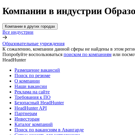
Компании в индустрии Образо
Компании в других городах
Все индустрии
Образовательные учреждения
К сожалению, компании данной сферы не найдены в этом реги
Попробуйте воспользоваться
поиском по компаниям
или посмо
HeadHunter
Размещение вакансий
Поиск по резюме
О компании
Наши вакансии
Реклама на сайте
Требования к ПО
Безопасный HeadHunter
HeadHunter API
Партнерам
Инвесторам
Каталог компаний
Поиск по вакансиям в Авангарде