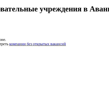
вательные учреждения в Аван
оне.
треть
компании без открытых вакансий