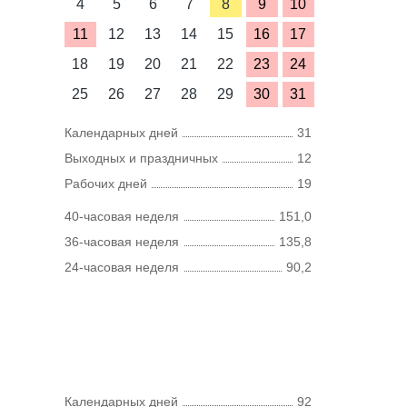
4
5
6
7
8
9
10
11
12
13
14
15
16
17
18
19
20
21
22
23
24
25
26
27
28
29
30
31
Календарных дней
31
Выходных и праздничных
12
Рабочих дней
19
40-часовая неделя
151,0
36-часовая неделя
135,8
24-часовая неделя
90,2
Календарных дней
92