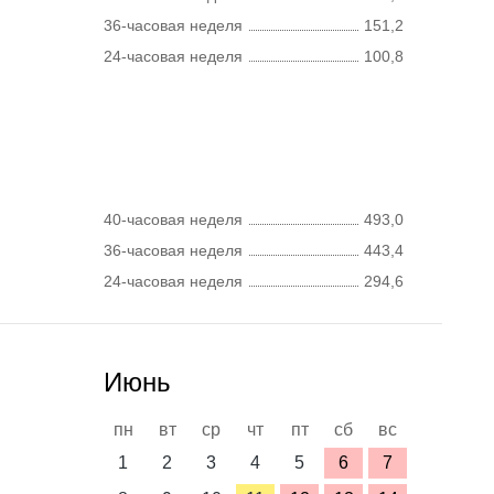
36-часовая неделя
151,2
24-часовая неделя
100,8
40-часовая неделя
493,0
36-часовая неделя
443,4
24-часовая неделя
294,6
Июнь
пн
вт
ср
чт
пт
сб
вс
1
2
3
4
5
6
7