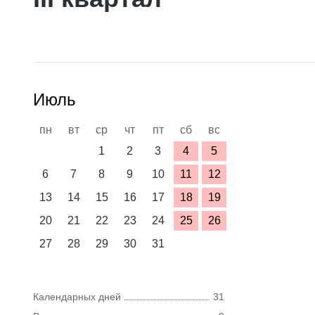
Июль
пн
вт
ср
чт
пт
сб
вс
1
2
3
4
5
6
7
8
9
10
11
12
13
14
15
16
17
18
19
20
21
22
23
24
25
26
27
28
29
30
31
Календарных дней
31