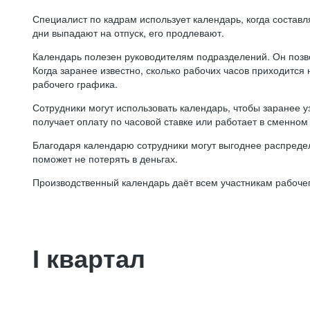
Специалист по кадрам использует календарь, когда состав
дни выпадают на отпуск, его продлевают.
Календарь полезен руководителям подразделений. Он позв
Когда заранее известно, сколько рабочих часов приходится
рабочего графика.
Сотрудники могут использовать календарь, чтобы заранее уз
получает оплату по часовой ставке или работает в сменном 
Благодаря календарю сотрудники могут выгоднее распредел
поможет не потерять в деньгах.
Производственный календарь даёт всем участникам рабочег
I квартал