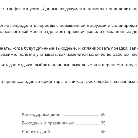
ляет график отпусков. Данные из документа помогают определить д
оляет определить периоды с повышенной нагрузкой и спланироват
 на конкретный месяц и где стоят праздничные или сокращённые д
нать, когда будут длинные выходные, и спланировать поездки, запи
режиме, полезно учитывать, как изменится количество рабочих часо
ить дни отдыха: выбрать длинные выходные или перенести отпуск 
о процесса единые ориентиры и снижает риск ошибок, связанных с 
Календарных дней
90
Выходных и праздничных
35
Рабочих дней
55