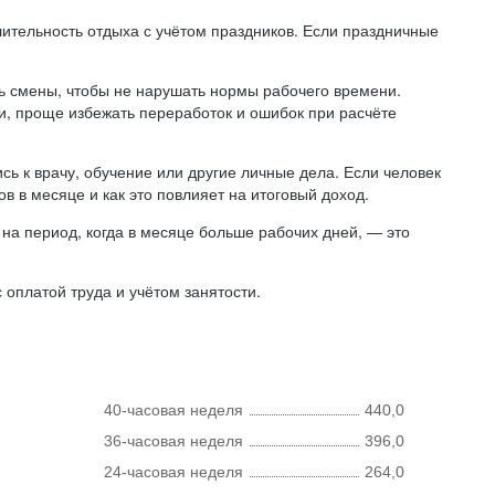
лительность отдыха с учётом праздников. Если праздничные
ь смены, чтобы не нарушать нормы рабочего времени.
ни, проще избежать переработок и ошибок при расчёте
сь к врачу, обучение или другие личные дела. Если человек
в в месяце и как это повлияет на итоговый доход.
на период, когда в месяце больше рабочих дней, — это
оплатой труда и учётом занятости.
40-часовая неделя
440,0
36-часовая неделя
396,0
24-часовая неделя
264,0