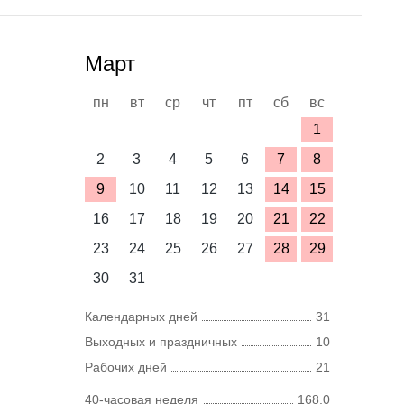
Март
пн
вт
ср
чт
пт
сб
вс
1
2
3
4
5
6
7
8
9
10
11
12
13
14
15
16
17
18
19
20
21
22
23
24
25
26
27
28
29
30
31
Календарных дней
31
Выходных и праздничных
10
Рабочих дней
21
40-часовая неделя
168,0