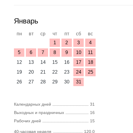
Январь
пн
вт
ср
чт
пт
сб
вс
1
2
3
4
5
6
7
8
9
10
11
12
13
14
15
16
17
18
19
20
21
22
23
24
25
26
27
28
29
30
31
Календарных дней
31
Выходных и праздничных
16
Рабочих дней
15
40-часовая неделя
120,0