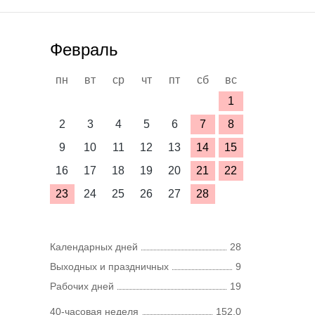
Февраль
пн
вт
ср
чт
пт
сб
вс
1
2
3
4
5
6
7
8
9
10
11
12
13
14
15
16
17
18
19
20
21
22
23
24
25
26
27
28
Календарных дней
28
Выходных и праздничных
9
Рабочих дней
19
40-часовая неделя
152,0