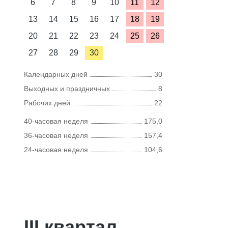
6
7
8
9
10
11
12
13
14
15
16
17
18
19
20
21
22
23
24
25
26
27
28
29
30
Календарных дней
30
Выходных и праздничных
8
Рабочих дней
22
40-часовая неделя
175,0
36-часовая неделя
157,4
24-часовая неделя
104,6
III квартал