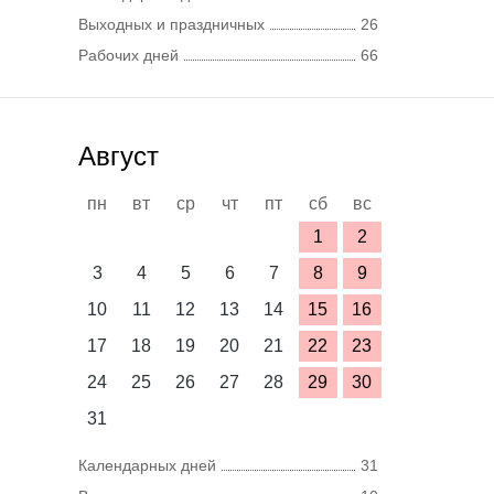
Выходных и праздничных
26
Рабочих дней
66
Август
пн
вт
ср
чт
пт
сб
вс
1
2
3
4
5
6
7
8
9
10
11
12
13
14
15
16
17
18
19
20
21
22
23
24
25
26
27
28
29
30
31
Календарных дней
31