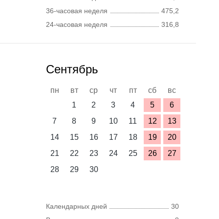
36-часовая неделя
475,2
24-часовая неделя
316,8
Сентябрь
пн
вт
ср
чт
пт
сб
вс
1
2
3
4
5
6
7
8
9
10
11
12
13
14
15
16
17
18
19
20
21
22
23
24
25
26
27
28
29
30
Календарных дней
30