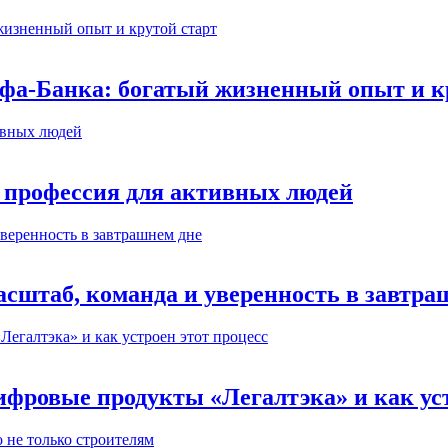
ьфа-Банка: богатый жизненный опыт и к
 профессия для активных людей
сштаб, команда и уверенность в завтра
ифровые продукты «Легалтэка» и как уст