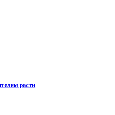
телям расти