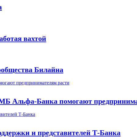
а
аботая вахтой
сообщества Билайна
МБ Альфа-Банка помогают предпринима
оддержки и представителей Т-Банка