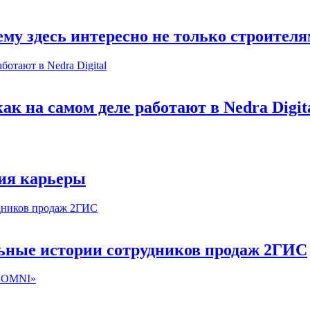
му здесь интересно не только строител
к на самом деле работают в Nedra Digit
ия карьеры
льные истории сотрудников продаж 2ГИС