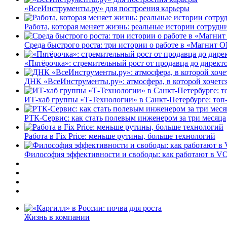
«ВсеИнструменты.ру» для построения карьеры
Работа, которая меняет жизнь: реальные истории сотруд
Среда быстрого роста: три истории о работе в «Магнит 
«Пятёрочка»: стремительный рост от продавца до директ
ДНК «ВсеИнструменты.ру»: атмосфера, в которой хочется
ИТ-хаб группы «Т-Технологии» в Санкт-Петербурге: топ
РТК-Сервис: как стать полевым инженером за три месяца
Работа в Fix Price: меньше рутины, больше технологий
Философия эффективности и свободы: как работают в V
Жизнь в компании