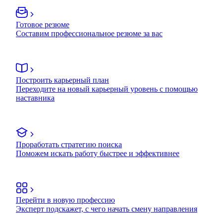
Готовое резюме
Составим профессиональное резюме за вас
Построить карьерный план
Переходите на новый карьерный уровень с помощью
наставника
Проработать стратегию поиска
Поможем искать работу быстрее и эффективнее
Перейти в новую профессию
Эксперт подскажет, с чего начать смену направления