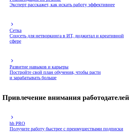
Эксперт расскажет, как искать работу эффективнее
Сетка
Соцсеть для нетворкинга в ИТ, диджитал и креативной
сфере
Развитие навыков и карьеры
Постройте свой план обучения, чтобы расти
и зарабатывать больше
Привлечение внимания работодателей
hh PRO
Получите работу быстрее с преимуществами подписки