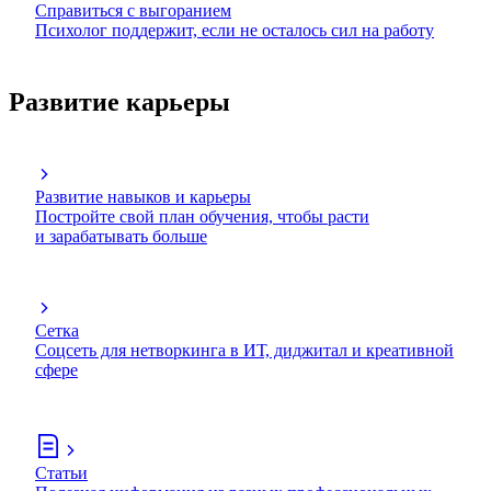
Справиться с выгоранием
Психолог поддержит, если не осталось сил на работу
Развитие карьеры
Развитие навыков и карьеры
Постройте свой план обучения, чтобы расти
и зарабатывать больше
Сетка
Соцсеть для нетворкинга в ИТ, диджитал и креативной
сфере
Статьи