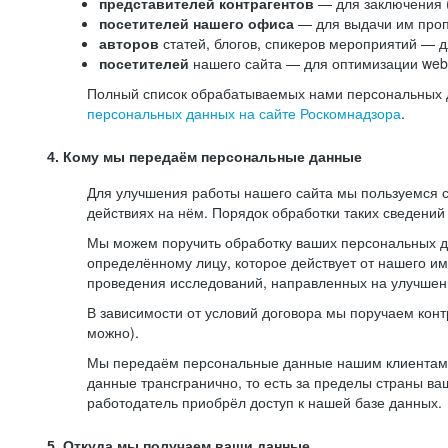
представителей контрагентов
— для заключения 
посетителей нашего офиса
— для выдачи им проп
авторов
статей, блогов, спикеров мероприятий — д
посетителей
нашего сайта — для оптимизации web-
Полный список обрабатываемых нами персональных да
персональных данных на сайте Роскомнадзора
.
4. Кому мы передаём персональные данные
Для улучшения работы нашего сайта мы пользуемся с
действиях на нём. Порядок обработки таких сведений
Мы можем поручить обработку ваших персональных 
определённому лицу, которое действует от нашего и
проведения исследований, направленных на улучшени
В зависимости от условий договора мы поручаем кон
можно).
Мы передаём персональные данные нашим клиентам-р
данные трансгранично, то есть за пределы страны ва
работодатель приобрёл доступ к нашей базе данных.
5. Откуда мы получаем ваши данные