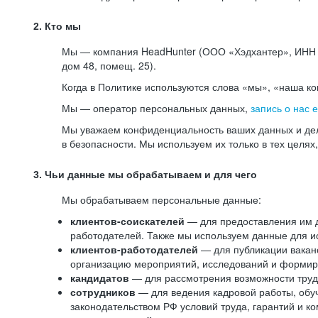
2. Кто мы
Мы — компания HeadHunter (ООО «Хэдхантер», ИНН 77
дом 48, помещ. 25).
Когда в Политике используются слова «мы», «наша к
Мы — оператор персональных данных,
запись о нас 
Мы уважаем конфиденциальность ваших данных и дел
в безопасности. Мы используем их только в тех целях
3. Чьи данные мы обрабатываем и для чего
Мы обрабатываем персональные данные:
клиентов-соискателей
— для предоставления им до
работодателей. Также мы используем данные для ис
клиентов-работодателей
— для публикации ваканс
организацию мероприятий, исследований и формир
кандидатов
— для рассмотрения возможности труд
сотрудников
— для ведения кадровой работы, обу
законодательством РФ условий труда, гарантий и к