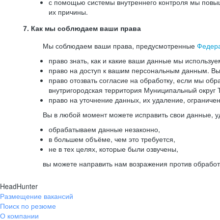
с помощью системы внутреннего контроля мы повыш
их причины.
7. Как мы соблюдаем ваши права
Мы соблюдаем ваши права, предусмотренные
Федер
право знать, как и какие ваши данные мы используе
право на доступ к вашим персональным данным. Вы 
право отозвать согласие на обработку, если мы обр
внутригородская территория Муниципальный округ Т
право на уточнение данных, их удаление, ограниче
Вы в любой момент можете исправить свои данные, у
обрабатываем данные незаконно,
в большем объёме, чем это требуется,
не в тех целях, которые были озвучены,
вы можете направить нам возражения против обработ
HeadHunter
Размещение вакансий
Поиск по резюме
О компании