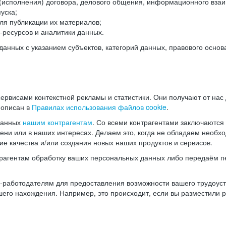
(исполнения) договора, делового общения, информационного взаи
уска;
ля публикации их материалов;
ресурсов и аналитики данных.
нных с указанием субъектов, категорий данных, правового основ
ервисами контекстной рекламы и статистики. Они получают от нас
 описан в
Правилах использования файлов cookie
.
данных
нашим контрагентам
. Со всеми контрагентами заключаются
мени или в наших интересах. Делаем это, когда не обладаем необ
е качества и/или создания новых наших продуктов и сервисов.
трагентам обработку ваших персональных данных либо передаём п
аботодателям для предоставления возможности вашего трудоустр
шего нахождения. Например, это происходит, если вы разместили 