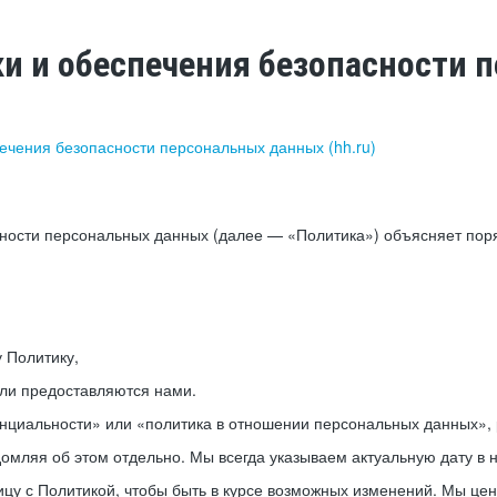
ки и обеспечения безопасности
печения безопасности персональных данных (hh.ru)
сности персональных данных (далее — «Политика») объясняет пор
у Политику,
или предоставляются нами.
нциальности» или «политика в отношении персональных данных», р
мляя об этом отдельно. Мы всегда указываем актуальную дату в н
цу с Политикой, чтобы быть в курсе возможных изменений. Мы це