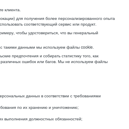
е клиента.
локации) для получения более персонализированного опыта
использовать соответствующий сервис или продукт.
римеру, чтобы удостовериться, что вы генеральный
с такими данными мы используем файлы cookie.
ские предпочтения и собирать статистику того, как
 различных ошибок или багов. Мы не используем файлы
рсональных данных в соответствии с требованиями
ебования по их хранению и уничтожению;
лях выполнения должностных обязанностей;