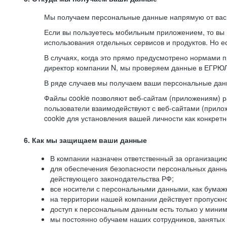
Мы получаем персональные данные напрямую от вас, 
Если вы пользуетесь мобильным приложением, то вы 
использования отдельных сервисов и продуктов. Но ес
В случаях, когда это прямо предусмотрено нормами п
директор компании N, мы проверяем данные в ЕГРЮЛ,
В ряде случаев мы получаем ваши персональные дан
Файлы cookie позволяют веб-сайтам (приложениям) ра
пользователи взаимодействуют с веб-сайтами (прило
cookie для установления вашей личности как конкрет
6. Как мы защищаем ваши данные
В компании назначен ответственный за организацию
для обеспечения безопасности персональных данн
действующего законодательства РФ;
все носители с персональными данными, как бумажн
на территории нашей компании действует пропускн
доступ к персональным данным есть только у миним
мы постоянно обучаем наших сотрудников, занятых