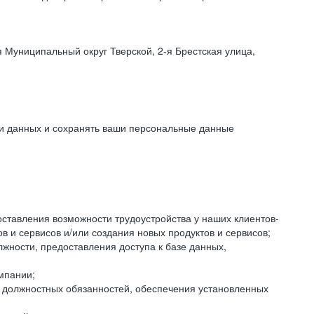
 Муниципальный округ Тверской, 2-я Брестская улица,
ки данных и сохранять ваши персональные данные
оставления возможности трудоустройства у наших клиентов-
 и сервисов и/или создания новых продуктов и сервисов;
жности, предоставления доступа к базе данных,
мпании;
я должностных обязанностей, обеспечения установленных