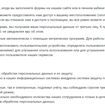
когда вы заполняете формы на нашем сайте или в личном кабинет
можете предоставлять нам доступ к вашему местоположению (гео
ли вы отказали нам в доступе к геолокации, вы всё равно можете 
рава, мы получаем ваши персональные данные от третьих лиц. К п
 не уведомляя вас об этом.
ные автоматически с помощью метрических программ. Для работы 
спознавать пользовательские устройства, определять пользователь
жениями) для улучшения опыта использования или для устранения
ного пользователя наших сервисов.
 обработки персональных данных и их защиту;
ых в наших информационных системах внедрена система защиты пе
ые, так и электронные, подлежат учёту, мы соблюдаем строгие тр
ой режим;
ально необходимого количества наших сотрудников и только в це
 в обработке персональных данных;