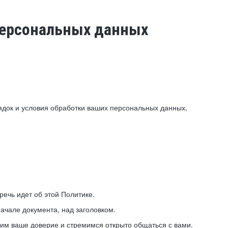
 персональных данных
ядок и условия обработки ваших персональных данных,
ечь идет об этой Политике.
ачале документа, над заголовком.
ним ваше доверие и стремимся открыто общаться с вами.