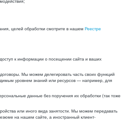
модействия;
ания, целей обработки смотрите в нашем
Реестре
 доступ к информации о посещении сайта и ваших
 договоры. Мы можем делегировать часть своих функций
ходимым уровнем знаний или ресурсов — например, для
ерсональные данные без поручения их обработки (так тоже
ойства или иного вида занятости. Мы можем передавать
резюме на нашем сайте, а иностранный клиент-