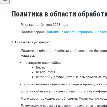
Политика в области обработ
Редакция от 21 мая 2026 года
Полная версия
Политики в области обработки и обес
1. О чём этот документ
Политика в области обработки и обеспечения безопа
когда вы:
посещаете наши сайты:
hh.ru,
headhunter.ru,
career.ru и другие, которые ссылаются на эт
или пользуетесь сервисами, которые принадлежат 
Если на сайте вы встретили слова «политика конфиде
Мы можем периодически обновлять Политику, не уведо
Рекомендуем время от времени просматривать страни