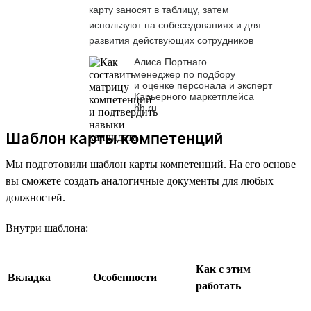
карту заносят в таблицу, затем
используют на собеседованиях и для
развития действующих сотрудников
Алиса Портнаго
менеджер по подбору
и оценке персонала и эксперт
Карьерного маркетплейса
hh.ru
Шаблон карты компетенций
Мы подготовили шаблон карты компетенций. На его основе
вы сможете создать аналогичные документы для любых
должностей.
Внутри шаблона:
Как с этим
Вкладка
Особенности
работать