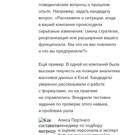
поведенческие вопросы о прошлом
опыте. Например, задать кандидату
вопрос: «Расскажите о ситуации, когда
в вашей компании происходили
серьёзные изменения: смена стратегии,
реорганизация или расширение вашего
функционала. Как это на вас повлияло
и что вы предприняли?»
Ещё пример. В одной из компаний была
высокая текучесть на позиции аналитика
массивов данных в Excel. Кандидаты
уверенно рассказывали о работе
с формулами, но на практике
не справлялись. Внедрили тестовое
задание по проверке этого навыка,
и проблема ушла
Алиса Портнаго
менеджер по подбору
и оценке персонала и эксперт
Карьерного маркетплейса