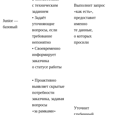
с техническим
Выполнит запрос
заданием
«как есть»,
• Задаёт
предоставит
Junior —
уточняющие
именно
базовый
вопросы, если
те данные,
требование
о которых
непонятно
просили
• Своевременно
информирует
заказчика
о статусе работы
• Проактивно
выявляет скрытые
потребности
заказчика, задавая
вопросы
Уточнит
«за рамками»
глубинный