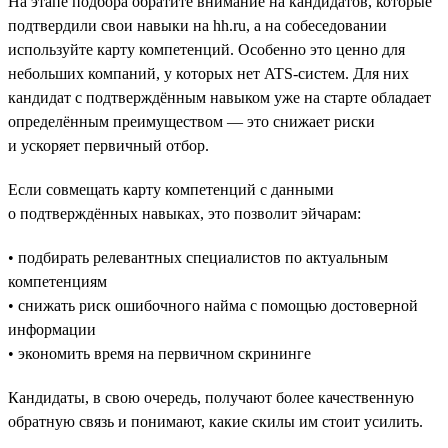
На этапе подбора обратите внимание на кандидатов, которые
подтвердили свои навыки на hh.ru, а на собеседовании
используйте карту компетенций. Особенно это ценно для
небольших компаний, у которых нет ATS-систем. Для них
кандидат с подтверждённым навыком уже на старте обладает
определённым преимуществом — это снижает риски
и ускоряет первичный отбор.
Если совмещать карту компетенций с данными
о подтверждённых навыках, это позволит эйчарам:
• подбирать релевантных специалистов по актуальным
компетенциям
• снижать риск ошибочного найма с помощью достоверной
информации
• экономить время на первичном скрининге
Кандидаты, в свою очередь, получают более качественную
обратную связь и понимают, какие скилы им стоит усилить.