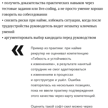
• получить доказательства практических навыков через
тестовые задания или live-coding, а не просто умение хорошо
говорить на собеседовании
• снизить риски при найме, избежать ситуации, когда после
трудоустройства руководитель видит нехватку ключевых
умений
• аргументировать выбор кандидата перед руководством
Пример из практики: при найме
рекрутер не оценивал компетенцию
«Гибкость и устойчивость
к изменениям», в результате нанятый
сотрудник не смог адаптироваться
к изменениям в процессах
и оргструктуре и ушёл. Ошибка
повторялась на нескольких позициях,
пока не ввели практику подтверждения
этого качества через карту компетенций.
Оценить такой софт-скил можно через