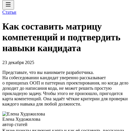
Статьи
Как составить матрицу
компетенций и подтвердить
навыки кандидата
23 декабря 2025
Представьте, что вы нанимаете разработчика.
На собеседовании кандидат уверенно рассказывает
о принципах ООП и паттернах проектирования, но когда дело
доходит до написания кода, не может решить простую
прикладную задачу. Чтобы этого не произошло, пригодится
карта компетенций. Она задаёт чёткие критерии для проверки
каждого навыка для любой должности.
Елена Художилова
автор статей
Какие пункты включает карта и как её составить, рассказала