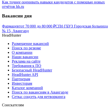
Как точнее оценивать навыки кандидатов с помощью новых
отчётов hh.ru
Вакансии дня
Фармацевт
от
70 000
до
80 000
₽
СПб ГБУЗ Городская больница
№ 15, Авангард
HeadHunter
Размещение вакансий
Поиск по резюме
О компании
Наши вакансии
Реклама на сайте
Требования к ПО
Безопасный HeadHunter
HeadHunter API
Партнерам
Инвесторам
Каталог компаний
Поиск по вакансиям в Авангарде
Сетка: соцсеть для нетворкинга
Соискателям