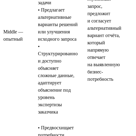
задачи
запрос,
• Предлагает
предложит
альтернативные
и согласует
варианты решений
альтернативный
Middle —
или улучшения
вариант отчёта,
опытный
исходного запроса
который
•
напрямую
Структурированно
отвечает
и доступно
на выявленную
объясняет
бизнес-
сложные данные,
потребность
адаптирует
объяснение под
уровень
экспертизы
заказчика
• Предвосхищает
потребности