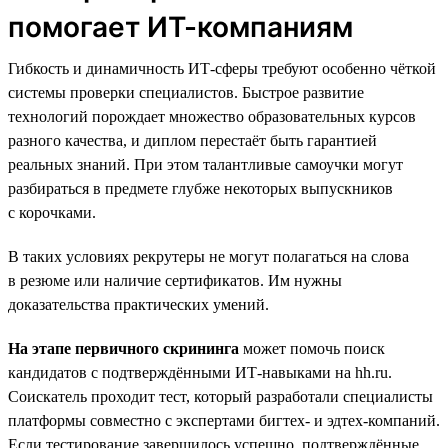
помогает ИТ-компаниям
Гибкость и динамичность ИТ-сферы требуют особенно чёткой
системы проверки специалистов. Быстрое развитие
технологий порождает множество образовательных курсов
разного качества, и диплом перестаёт быть гарантией
реальных знаний. При этом талантливые самоучки могут
разбираться в предмете глубже некоторых выпускников
с корочками.
В таких условиях рекрутеры не могут полагаться на слова
в резюме или наличие сертификатов. Им нужны
доказательства практических умений.
На этапе первичного скрининга
может помочь поиск
кандидатов с подтверждёнными ИТ-навыками на hh.ru.
Соискатель проходит тест, который разработали специалисты
платформы совместно с экспертами бигтех- и эдтех-компаний.
Если тестирование завершилось успешно, подтверждённые