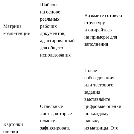
Шаблон
на основе
Возьмите готовую
реальных
структуру
Матрица
рабочих
и опирайтесь
компетенций
документов,
на примеры для
адаптированный
заполнения
для общего
использования
После
собеседования
или тестового
задания
выставляйте
Отдельные
цифровые оценки
листы, которые
по каждому
помогут
навыку
Карточки
зафиксировать
из матрицы. Это
оценки