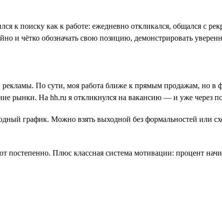
лся к поиску как к работе: ежедневно откликался, общался с ре
ойно и чётко обозначать свою позицию, демонстрировать уверенн
й рекламы. По сути, моя работа ближе к прямым продажам, но в
ие рынки. На hh.ru я откликнулся на вакансию — и уже через 
дный график. Можно взять выходной без формальностей или сход
ют постепенно. Плюс классная система мотивации: процент начисл