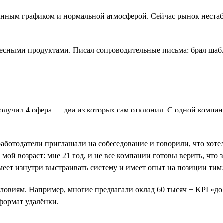
ённым графиком и нормальной атмосферой. Сейчас рынок нестаб
есными продуктами. Писал сопроводительные письма: брал шабл
получил 4 офера — два из которых сам отклонил. С одной компан
аботодатели приглашали на собеседование и говорили, что хотел
мой возраст: мне 21 год, и не все компании готовы верить, что 
меет изнутри выстраивать систему и имеет опыт на позиции тим
ловиям. Например, многие предлагали оклад 60 тысяч + KPI «до 
формат удалёнки.