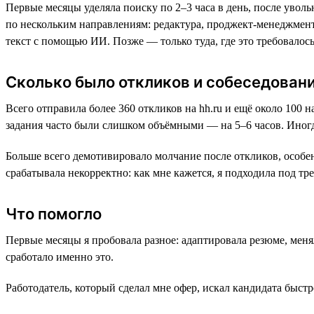
Первые месяцы уделяла поиску по 2–3 часа в день, после увол
по нескольким направлениям: редактура, проджект-менеджмент
текст с помощью ИИ. Позже — только туда, где это требовалось
Сколько было откликов и собеседован
Всего отправила более 360 откликов на hh.ru и ещё около 100 
задания часто были слишком объёмными — на 5–6 часов. Иногд
Больше всего демотивировало молчание после откликов, особен
срабатывала некорректно: как мне кажется, я подходила под тр
Что помогло
Первые месяцы я пробовала разное: адаптировала резюме, меня
сработало именно это.
Работодатель, который сделал мне офер, искал кандидата быст