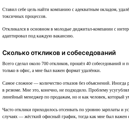
Ставил себе цель найти компанию с адекватным окладом, удал
токсичных процессов.
Откликался в основном в молодые диджитал-компании с интер
адаптировал под каждую вакансию.
Сколько откликов и собеседований
Всего сделал около 700 откликов, прошёл 40 собеседований и 
только в офис, а мне был важен формат удалёнки.
Самое сложное — количество отказов без объяснений. Иногда р
в резюме. Мне это, конечно, не подходило. Проблему усугублял 
линейный менеджер по продажам, но и как человек, который у
Часто отклики приходилось отсеивать по уровню зарплаты и ус
случаях — жёсткий офисный график, тогда как мне был важен 