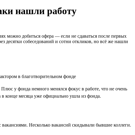
таки нашли работу
иях можно добиться офера — если не сдаваться после первых
ез десятки собеседований и сотни откликов, но всё же нашли
 Плюс у фонда немного менялся фокус в работе, что не очень
а в конце месяца уже официально ушла из фонда.
х с вакансиями. Несколько вакансий скидывали бывшие коллеги.