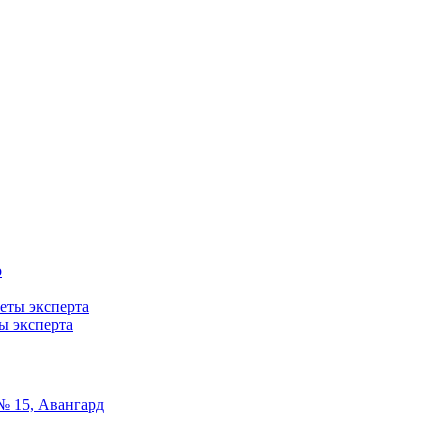
ты эксперта
№ 15, Авангард