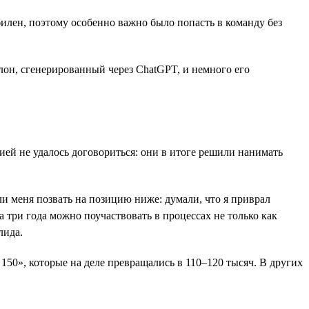
илен, поэтому особенно важно было попасть в команду без
он, сгенерированный через ChatGPT, и немного его
ией не удалось договориться: они в итоге решили нанимать
и меня позвать на позицию ниже: думали, что я приврал
за три года можно поучаствовать в процессах не только как
лида.
150», которые на деле превращались в 110–120 тысяч. В других