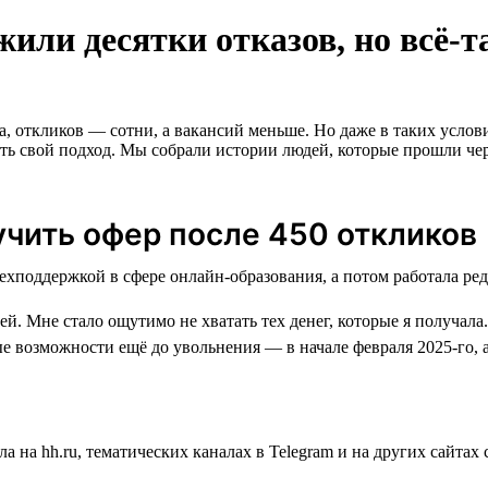
или десятки отказов, но всё-
а, откликов — сотни, а вакансий меньше. Но даже в таких услов
вать свой подход. Мы собрали истории людей, которые прошли чер
учить офер после 450 откликов
й. Мне стало ощутимо не хватать тех денег, которые я получала.
е возможности ещё до увольнения — в начале февраля 2025-го, 
а на hh.ru, тематических каналах в Telegram и на других сайта