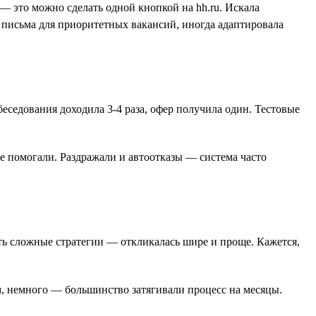
— это можно сделать одной кнопкой на hh.ru. Искала
 письма для приоритетных вакансий, иногда адаптировала
беседования доходила 3-4 раза, офер получила один. Тестовые
е помогали. Раздражали и автоотказы — система часто
ать сложные стратегии — откликалась шире и проще. Кажется,
м, немного — большинство затягивали процесс на месяцы.