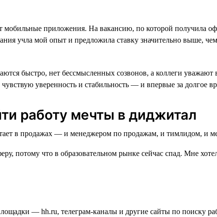
вает мобильные приложения. На вакансию, по которой получила оф
ания учла мой опыт и предложила ставку значительно выше, чем 
ются быстро, нет бессмысленных созвонов, а коллеги уважают вр
 чувствую уверенность и стабильность — и впервые за долгое в
йти работу мечты в диджитал
еру, потому что в образовательном рынке сейчас спад. Мне хотел
площадки — hh.ru, телеграм-каналы и другие сайты по поиску ра