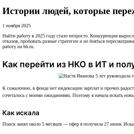
Истории людей, которые переж
1 ноября 2025
Найти работу в 2025 году стало непросто. Конкуренция выросл
отказов, пробовать разные стратегии и не бояться пересматри
работу на hh.ru.
Как перейти из НКО в ИТ и пол
К сожалению, в фонде нет индексации зарплат и прочих радосте
сочеталось с моими ожиданиями. Поэтому я начала искать новы
Как искала
Поиск занял около 5 месяцев — офер я получила 27 июня. Искал