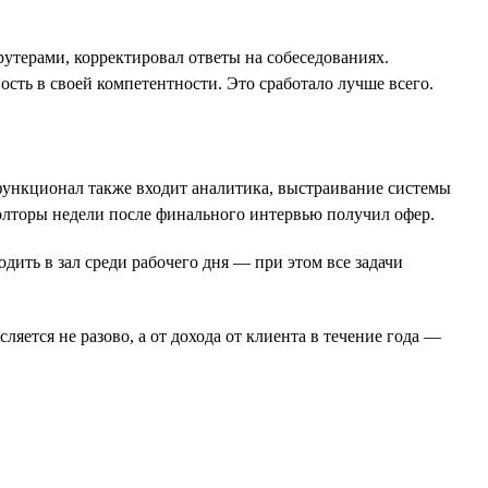
крутерами, корректировал ответы на собеседованиях.
ость в своей компетентности. Это сработало лучше всего.
 функционал также входит аналитика, выстраивание системы
полторы недели после финального интервью получил офер.
ить в зал среди рабочего дня — при этом все задачи
яется не разово, а от дохода от клиента в течение года —