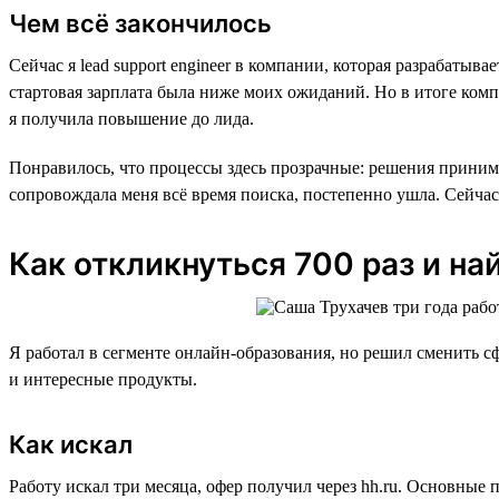
Чем всё закончилось
Сейчас я lead support engineer в компании, которая разрабаты
стартовая зарплата была ниже моих ожиданий. Но в итоге комп
я получила повышение до лида.
Понравилось, что процессы здесь прозрачные: решения принима
сопровождала меня всё время поиска, постепенно ушла. Сейчас
Как откликнуться 700 раз и на
Я работал в сегменте онлайн-образования, но решил сменить сф
и интересные продукты.
Как искал
Работу искал три месяца, офер получил через hh.ru. Основные 