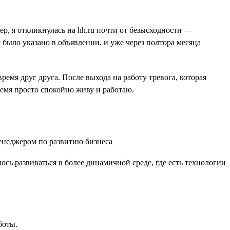
ер, я откликнулась на hh.ru почти от безысходности —
было указано в объявлении, и уже через полтора месяца
емя друг друга. После выхода на работу тревога, которая
ремя просто спокойно живу и работаю.
ось развиваться в более динамичной среде, где есть технологии
боты.