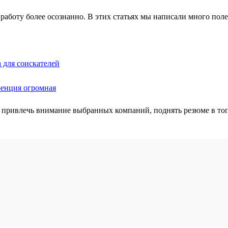
работу более осознанно. В этих статьях мы написали много полез
 для соискателей
ренция огромная
 привлечь внимание выбранных компаний, поднять резюме в топ 