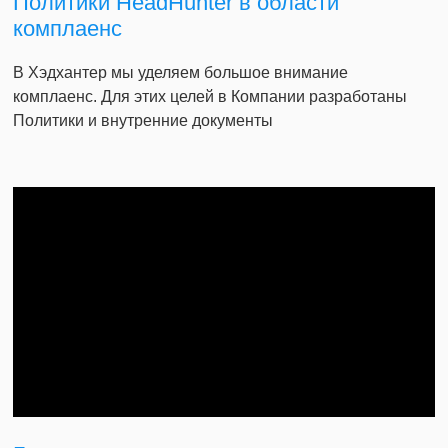
Политики HeadHunter в области
комплаенс
В Хэдхантер мы уделяем большое внимание
комплаенс. Для этих целей в Компании разработаны
Политики и внутренние документы