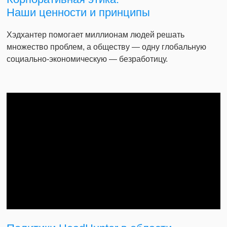
Наши ценности и принципы
Хэдхантер помогает миллионам людей решать
множество проблем, а обществу — одну глобальную
социально-экономическую — безработицу.