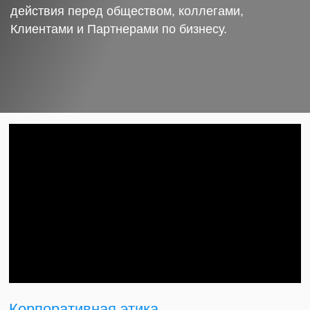
действия перед обществом, коллегами,
Клиентами и Партнерами по бизнесу.
Корпоративная этика.