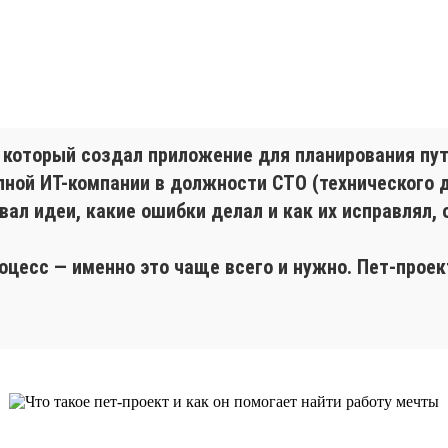
 который создал приложение для планирования пут
упной ИТ-компании в должности СТО (технического 
овал идеи, какие ошибки делал и как их исправлял, 
роцесс — именно это чаще всего и нужно. Пет-прое