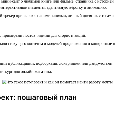
 мини-сайт о любимой книге или фильме, страничка с историе
интерактивные элементы, адаптивную вёрстку и анимацию.
 трекер привычек с напоминаниями, личный дневник с тегами и
С примерами постов, идеями для сторис и акций.
Анализ текущего контента и моделей продвижения и конкретные
ными публикациями, подборками, лонгридами или дайджестами.
и-курс для онлайн-магазина.
оект: пошаговый план