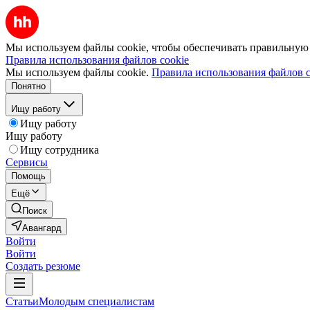
Мы используем файлы cookie, чтобы обеспечивать правильную р
Правила использования файлов cookie
Мы используем файлы cookie.
Правила использования файлов c
Понятно
Ищу работу
Ищу работу
Ищу работу
Ищу сотрудника
Сервисы
Помощь
Ещё
Поиск
Авангард
Войти
Войти
Создать резюме
Статьи
Молодым специалистам