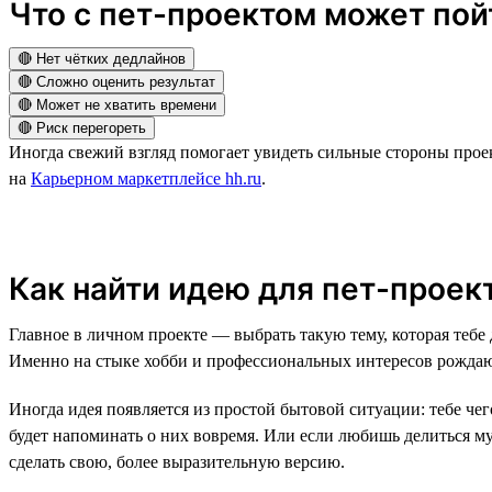
Что с пет-проектом может пойт
🔴 Нет чётких дедлайнов
🔴 Сложно оценить результат
🔴 Может не хватить времени
🔴 Риск перегореть
Иногда свежий взгляд помогает увидеть сильные стороны прое
на
Карьерном маркетплейсе hh.ru
.
Как найти идею для пет-проек
Главное в личном проекте — выбрать такую тему, которая тебе
Именно на стыке хобби и профессиональных интересов рожда
Иногда идея появляется из простой бытовой ситуации: тебе чег
будет напоминать о них вовремя. Или если любишь делиться м
сделать свою, более выразительную версию.