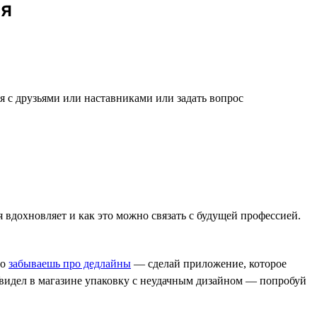
ся
я с друзьями или наставниками или задать вопрос
бя вдохновляет и как это можно связать с будущей профессией.
но
забываешь про дедлайны
— сделай приложение, которое
Увидел в магазине упаковку с неудачным дизайном — попробуй