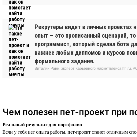
Рекрутеры видят в личных проектах н
опыт — это прописанный сценарий, то
программист, который сделал бота дл
важнее любых дипломов и курсов пов
формального задания.
Виталий Ранн, эксперт Карьерного маркетплейса hh.ru, PO в
Чем полезен пет-проект при п
Реальный результат для портфолио
Если у тебя нет опыта работы, пет-проект станет отличным сп