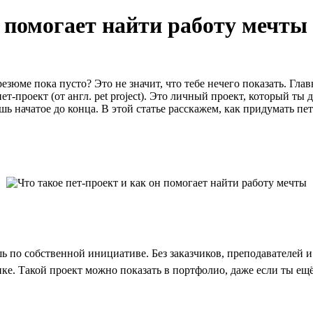
н помогает найти работу мечты
зюме пока пусто? Это не значит, что тебе нечего показать. Главн
ет-проект (от англ. pet project). Это личный проект, который т
шь начатое до конца. В этой статье расскажем, как придумать пе
 по собственной инициативе. Без заказчиков, преподавателей и 
ке. Такой проект можно показать в портфолио, даже если ты ещё