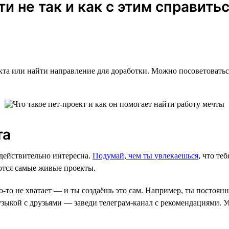
и не так и как с этим справить
кта или найти направление для доработки. Можно посоветоватьс
та
 действительно интересна.
Подумай, чем ты увлекаешься
, что те
ются самые живые проекты.
о-то не хватает — и ты создаёшь это сам. Например, ты постоян
узыкой с друзьями — заведи телеграм-канал с рекомендациями. 