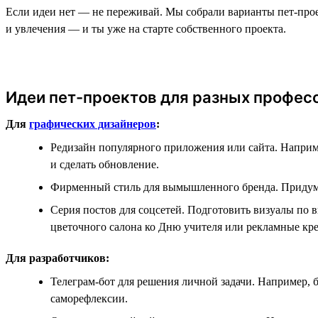
Если идеи нет — не переживай. Мы собрали варианты пет-проек
и увлечения — и ты уже на старте собственного проекта.
Идеи пет-проектов для разных профес
Для
графических дизайнеров
:
Редизайн популярного приложения или сайта. Наприм
и сделать обновление.
Фирменный стиль для вымышленного бренда. Придумат
Серия постов для соцсетей. Подготовить визуалы п
цветочного салона ко Дню учителя или рекламные кре
Для разработчиков:
Телеграм-бот для решения личной задачи. Например, 
саморефлексии.