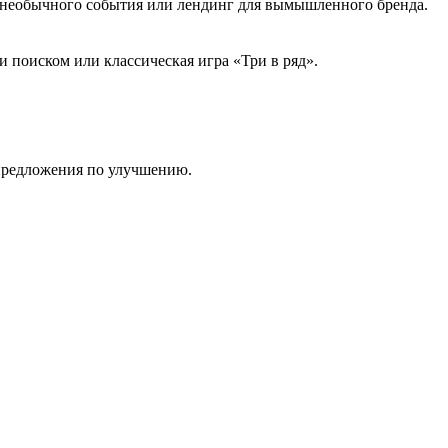
й необычного события или лендинг для вымышленного бренда.
 поиском или классическая игра «Три в ряд».
 предложения по улучшению.