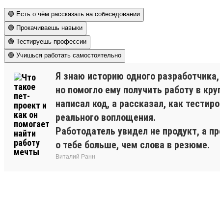
🟢 Есть о чём рассказать на собеседовании
🟢 Прокачиваешь навыки
🟢 Тестируешь профессии
🟢 Учишься работать самостоятельно
Я знаю историю одного разработчика,
но помогло ему получить работу в кр
написал код, а рассказал, как тестир
реального воплощения.
Работодатель увидел не продукт, а п
о тебе больше, чем слова в резюме.
Виталий Ранн