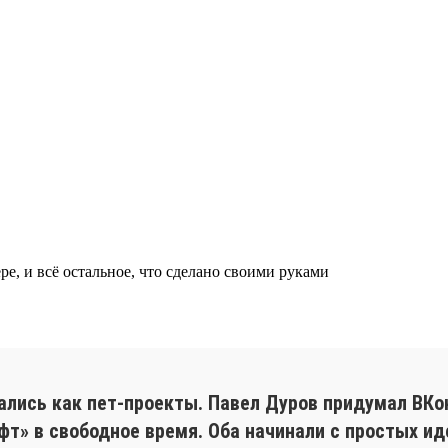
ре, и всё остальное, что сделано своими руками
ись как пет-проекты. Павел Дуров придумал ВКонт
т» в свободное время. Оба начинали с простых ид