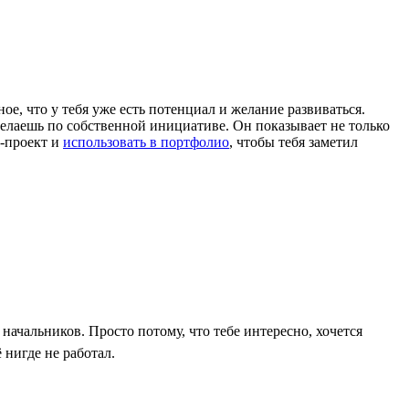
ое, что у тебя уже есть потенциал и желание развиваться.
ы делаешь по собственной инициативе. Он показывает не только
т-проект и
использовать в портфолио
, чтобы тебя заметил
начальников. Просто потому, что тебе интересно, хочется
 нигде не работал.