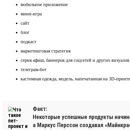
мобильное приложение
мини-игра
сайт
блог
подкаст
маркетинговая стратегия
серия афиш, баннеров для соцсетей и других визуалов
телеграм-бот
кастомная одежда, модель, напечатанная на 3D-принте
Факт:
Некоторые успешные продукты начинал
а Маркус Перссон создавал «Майнкраф