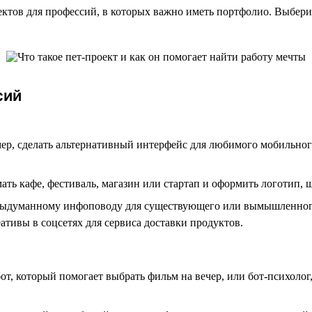
тов для профессий, в которых важно иметь портфолио. Выбери за
сий
ер, сделать альтернативный интерфейс для любимого мобильно
ь кафе, фестиваль, магазин или стартап и оформить логотип, 
о выдуманному инфоповоду для существующего или вымышленного
ативы в соцсетях для сервиса доставки продуктов.
бот, который помогает выбрать фильм на вечер, или бот-психоло