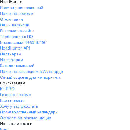
HeadHunter
Размещение вакансий
Поиск по резюме
О компании
Наши вакансии
Реклама на сайте
Требования к ПО
Безопасный HeadHunter
HeadHunter API
Партнерам
Инвесторам
Каталог компаний
Поиск по вакансиям в Авангарде
Сетка: соцсеть для нетворкинга
Соискателям
hh PRO
Готовое резюме
Все сервисы
Хочу у вас работать
Производственный календарь
Экспертная рекомендация
Новости и статьи
Блог