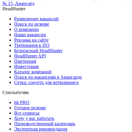
№ 15, Авангард
HeadHunter
Размещение вакансий
Поиск по резюме
О компании
Наши вакансии
Реклама на сайте
Требования к ПО
Безопасный HeadHunter
HeadHunter API
Партнерам
Инвесторам
Каталог компаний
Поиск по вакансиям в Авангарде
Сетка: соцсеть для нетворкинга
Соискателям
hh PRO
Готовое резюме
Все сервисы
Хочу у вас работать
Производственный календарь
Экспертная рекомендация