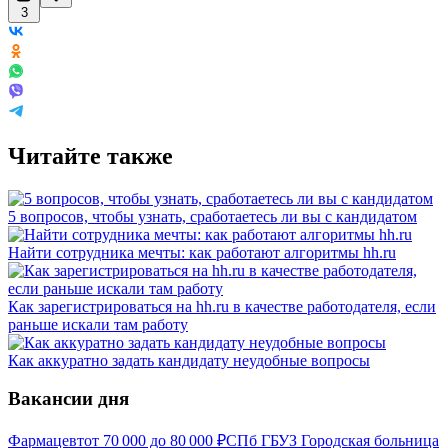
3
Читайте также
5 вопросов, чтобы узнать, сработаетесь ли вы с кандидатом
Найти сотрудника мечты: как работают алгоритмы hh.ru
Как зарегистрироваться на hh.ru в качестве работодателя, если
раньше искали там работу
Как аккуратно задать кандидату неудобные вопросы
Вакансии дня
Фармацевт
от
70 000
до
80 000
₽
СПб ГБУЗ Городская больница