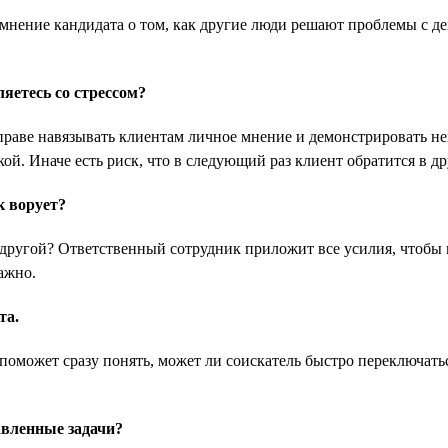
нение кандидата о том, как другие люди решают проблемы с де
яетесь со стрессом?
вправе навязывать клиентам личное мнение и демонстрировать 
. Иначе есть риск, что в следующий раз клиент обратится в др
к ворует?
о другой? Ответственный сотрудник приложит все усилия, чтобы 
ажно.
та.
поможет сразу понять, может ли соискатель быстро переключатьс
вленные задачи?