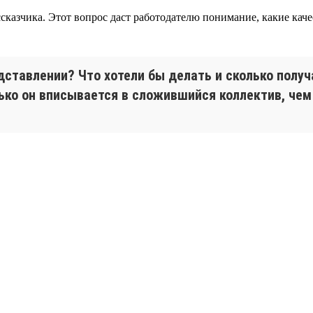
казчика. Этот вопрос даст работодателю понимание, какие качес
дставлении? Что хотели бы делать и сколько полу
лько он вписывается в сложившийся коллектив, че