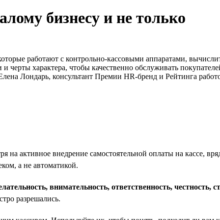
алому бизнесу и не только
 которые работают с контрольно-кассовыми аппаратами, вычисл
 черты характера, чтобы качественно обслуживать покупателей
 Елена Лондарь, консультант Премии HR-бренд и Рейтинга работо
 на активное внедрение самостоятельной оплаты на кассе, вряд
ком, а не автоматикой.
лательность, внимательность, ответственность, честность, с
стро разрешались.