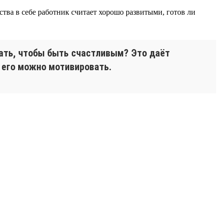
тва в себе работник считает хорошо развитыми, готов ли
чать, чтобы быть счастливым? Это даёт
м его можно мотивировать.