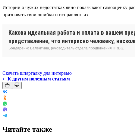
Истории о чужих недостатках явно показывают самооценку расс
признавать свои ошибки и исправлять их.
Какова идеальная работа и оплата в вашем пре
представление, что интересно человеку, наско
Бондаренко Валентина, руководитель отдела продвижения HRBIZ
Скачать шпаргалку для интервью
↩
К другим полезным статьям
Читайте также