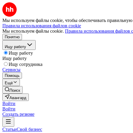
Мы используем файлы cookie, чтобы обеспечивать правильную р
Правила использования файлов cookie
Мы используем файлы cookie.
Правила использования файлов c
Понятно
Ищу работу
Ищу работу
Ищу работу
Ищу сотрудника
Сервисы
Помощь
Ещё
Поиск
Авангард
Войти
Войти
Создать резюме
Статьи
Свой бизнес