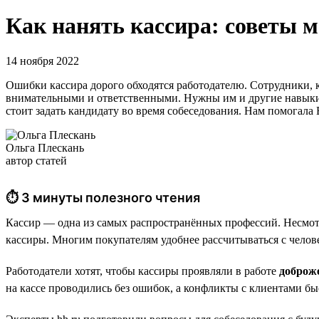
Как нанять кассира: советы м
14 ноября 2022
Ошибки кассира дорого обходятся работодателю. Сотрудники,
внимательными и ответственными. Нужны им и другие навыки и
стоит задать кандидату во время собеседования. Нам помогала
Ольга Плескань
автор статей
⏱ 3 минуты полезного чтения
Кассир — одна из самых распространённых профессий. Несмотря
кассиры. Многим покупателям удобнее рассчитываться с челове
Работодатели хотят, чтобы кассиры проявляли в работе
доброже
на кассе проводились без ошибок, а конфликты с клиентами бы