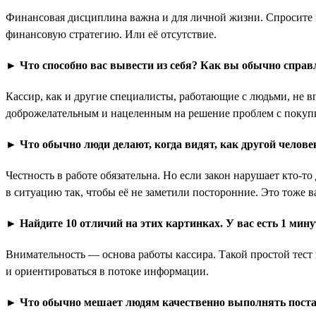
Финансовая дисциплина важна и для личной жизни. Спросите м
финансовую стратегию. Или её отсутствие.
► Что способно вас вывести из себя? Как вы обычно справл
Кассир, как и другие специалисты, работающие с людьми, не 
доброжелательным и нацеленным на решение проблем с покупкой
► Что обычно люди делают, когда видят, как другой челове
Честность в работе обязательна. Но если закон нарушает кто-т
в ситуацию так, чтобы её не заметили посторонние. Это тоже в
► Найдите 10 отличий на этих картинках. У вас есть 1 мину
Внимательность — основа работы кассира. Такой простой тест 
и ориентироваться в потоке информации.
► Что обычно мешает людям качественно выполнять поста