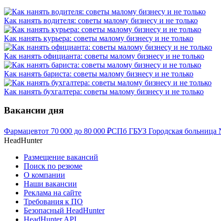
Как нанять водителя: советы малому бизнесу и не только
Как нанять курьера: советы малому бизнесу и не только
Как нанять официанта: советы малому бизнесу и не только
Как нанять бариста: советы малому бизнесу и не только
Как нанять бухгалтера: советы малому бизнесу и не только
Вакансии дня
Фармацевт
от
70 000
до
80 000
₽
СПб ГБУЗ Городская больница 
HeadHunter
Размещение вакансий
Поиск по резюме
О компании
Наши вакансии
Реклама на сайте
Требования к ПО
Безопасный HeadHunter
HeadHunter API