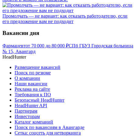
Промолчать — не вариант: как отказать работодателю, если
его предложение вам не подходит
Вакансии дня
Фармацевт
от
70 000
до
80 000
₽
СПб ГБУЗ Городская больница
№ 15, Авангард
HeadHunter
Размещение вакансий
Поиск по резюме
О компании
Наши вакансии
Реклама на сайте
Требования к ПО
Безопасный HeadHunter
HeadHunter API
Партнерам
Инвесторам
Каталог компаний
Поиск по вакансиям в Авангарде
Сетка: соцсеть для нетворкинга