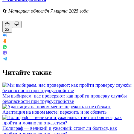
🔄
Материал обновлён 7 марта 2025 года
22
Читайте также
Мы выбираем, нас проверяют: как пройти проверку службы
безопасности при трудоустройстве
Адаптация на новом месте: пережить и не сбежать
Полиграф — великий и ужасный: стоит ли бояться, как
пройти и можно ли отказаться?