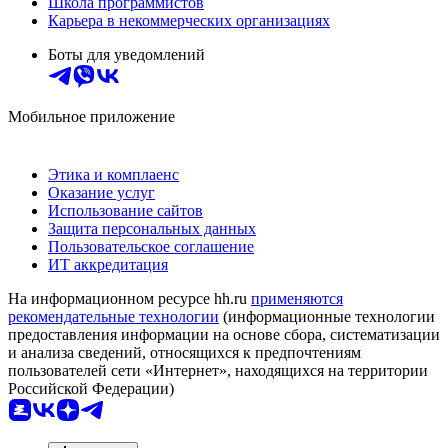
Школа программистов
Карьера в некоммерческих организациях
Боты для уведомлений
Мобильное приложение
Этика и комплаенс
Оказание услуг
Использование сайтов
Защита персональных данных
Пользовательское соглашение
ИТ аккредитация
На информационном ресурсе hh.ru
применяются
рекомендательные технологии
(информационные технологии
предоставления информации на основе сбора, систематизации
и анализа сведений, относящихся к предпочтениям
пользователей сети «Интернет», находящихся на территории
Российской Федерации)