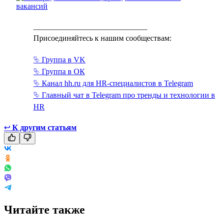
_____________________________
Присоединяйтесь к нашим сообществам:
⮱ Группа в VK
⮱ Группа в ОК
⮱ Канал hh.ru для HR-специалистов в Telegram
⮱ Главный чат в Telegram про тренды и технологии в
HR
↩
К другим статьям
Читайте также