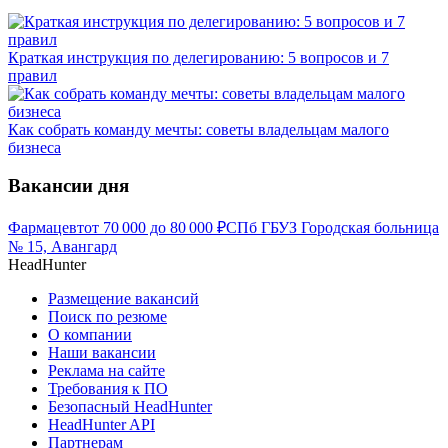
Краткая инструкция по делегированию: 5 вопросов и 7
правил
Как собрать команду мечты: советы владельцам малого
бизнеса
Вакансии дня
Фармацевт
от
70 000
до
80 000
₽
СПб ГБУЗ Городская больница
№ 15, Авангард
HeadHunter
Размещение вакансий
Поиск по резюме
О компании
Наши вакансии
Реклама на сайте
Требования к ПО
Безопасный HeadHunter
HeadHunter API
Партнерам