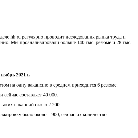
еле hh.ru регулярно проводит исследования рынка труда и
анно. Мы проанализировали больше 140 тыс. резюме и 28 тыс.
нтябрь 2021 г.
этом на одну вакансию в среднем приходится 6 резюме.
 сейчас составляет 40 000.
таких вакансий около 2 200.
ажировку было около 1 900, сейчас их количество