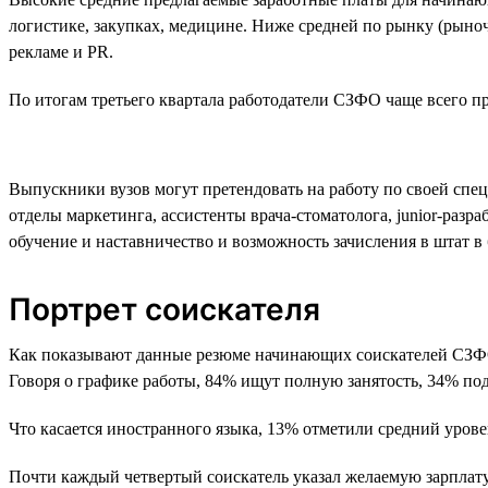
логистике, закупках, медицине. Ниже средней по рынку (рыноч
рекламе и PR.
По итогам третьего квартала работодатели СЗФО чаще всего пре
Выпускники вузов могут претендовать на работу по своей спе
отделы маркетинга, ассистенты врача-стоматолога, junior-раз
обучение и наставничество и возможность зачисления в штат в
Портрет соискателя
Как показывают данные резюме начинающих соискателей СЗФО,
Говоря о графике работы, 84% ищут полную занятость, 34% по
Что касается иностранного языка, 13% отметили средний урове
Почти каждый четвертый соискатель указал желаемую зарплату о