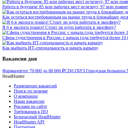
Работа в будущем: 85 млн рабочих мест исчезнут, 97 млн появят
Как остаться востребованным на рынке труда в ближайшее дес
Я б в экологи пошел! Стоит ли идти работать в экосферу?
Сфера судостроения в России: с начала года требуется более 10
Как выбрать ИТ-специальность и начать карьеру
Вакансии дня
Фармацевт
от
70 000
до
80 000
₽
СПб ГБУЗ Городская больница 
HeadHunter
Размещение вакансий
Поиск по резюме
О компании
Наши вакансии
Реклама на сайте
Требования к ПО
Безопасный HeadHunter
HeadHunter API
Партнерам