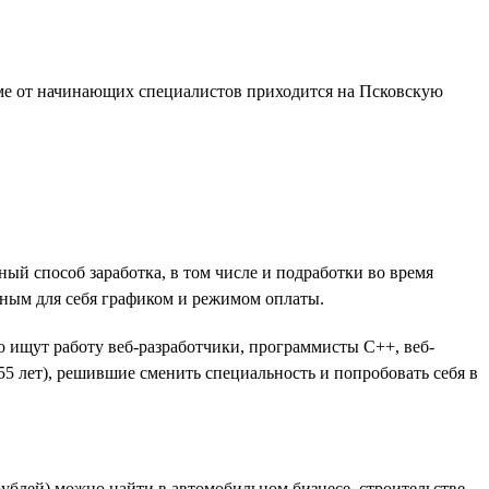
юме от начинающих специалистов приходится на Псковскую
ый способ заработка, в том числе и подработки во время
бным для себя графиком и режимом оплаты.
 ищут работу веб-разработчики, программисты C++, веб-
5 лет), решившие сменить специальность и попробовать себя в
рублей) можно найти в автомобильном бизнесе, строительстве,