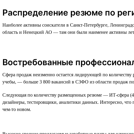
Распределение резюме по ре
Наиболее активны соискатели в Санкт-Петербурге, Ленинград
область и Ненецкий АО — там они были наименее активны лет
Востребованные профессиона
Сфера продаж неизменно остается лидирующей по количеству р
учебы, — больше 3 800 вакансий в СЗФО из области продаж по
Следующая по количеству размещенных резюме — ИТ-сфера (46
дизайнеры, тестировщики, аналитики данных. Интересно, что п
чем-то новом.
Высокие средние предлагаемые заработные платы для начинающи