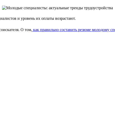
алистов и уровень их оплаты возрастают.
соискателя. О том,
как правильно составить резюме молодому сп