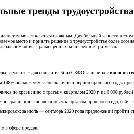
льные тренды трудоустройства
алистам может казаться сложным. Для большей ясности в этом д
лаемое место и принять решение о трудоустройстве более осозн
еральном округе, размещенных за последние три месяца.
еры, студенты» для соискателей из СЗФО за период
с июля по се
на 148% больше, чем за аналогичный период прошлого года, при 
лся по сравнению с третьим кварталом 2020 г. на 6 000 рублей и
 по сравнению с аналогичным кварталом прошлого года, сейчас 
тажировок: за июль — сентябрь 2020 года предложений пройти ст
но в сфере продаж.