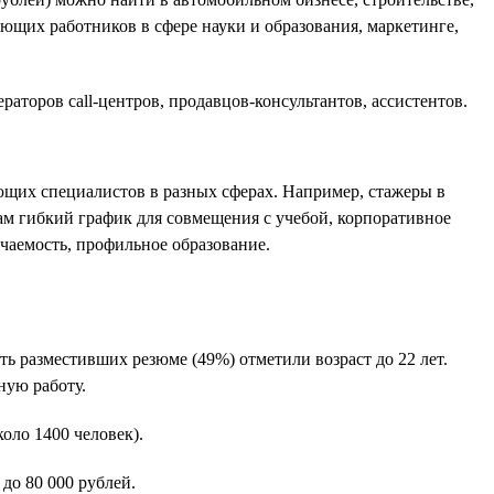
ющих работников в сфере науки и образования, маркетинге,
аторов call-центров, продавцов-консультантов, ассистентов.
ющих специалистов в разных сферах. Например, стажеры в
там гибкий график для совмещения с учебой, корпоративное
учаемость, профильное образование.
 разместивших резюме (49%) отметили возраст до 22 лет.
ную работу.
оло 1400 человек).
до 80 000 рублей.