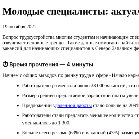
Молодые специалисты: актуа
19 октября 2021
Вопрос трудоустройства многим студентам и начинающим специ
озвучивает основные тренды. Такие данные помогают найти же
вакансий для начинающих специалистов в Северо-Западном фед
⏱ Время прочтения — 4 минуты
Начнем с общих выводов по рынку труда в сфере «Начало карь
Работодатели разместили около 28 000 вакансий, это 
Размер средней предлагаемой заработной платы увеличи
Предложений
удаленной работы
стало больше на 209%
Работодатели стали предлагать меньшее количество с
уменьшилось до 1 300.
Больше всего резюме (63%) и вакансий (43%) размеще