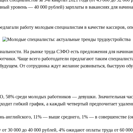
ный уровень — 40 000 рублей) зарплаты в вакансиях для начина
длагали работу молодым специалистам в качестве кассиров, опер
циальности. На рынке труда СЗФО есть предложения для начина
работчики. Чаще всего работодатели предлагают таким специалис
 будущем. От сотрудника ждут желание развиваться, быструю об
 58% среди молодых работников — девушки. Значительная часть
дходит гибкий график, а каждый четвертый предпочитает удален
нь английского, 11% — выше среднего, 1% — в совершенстве (ок
т 30 000 до 40 000 рублей, 4% ожидают оплаты труда от 60 000 