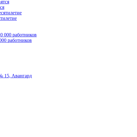
ся
ятилетие
 000 работников
№ 15, Авангард