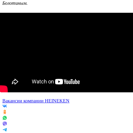
Болотиным.
Вакансии компании HEINEKEN