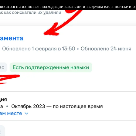
ликаться на их новые подходящие вакансии и выделим вас в поиске и о