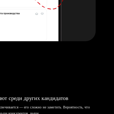
ют среди других кандидатов
свечивается — его сложно не заметить. Вероятность, что
аньше конкурентов, выше