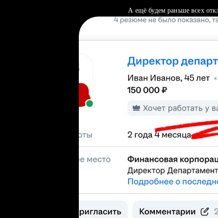
А ещё будем раньше всех отк