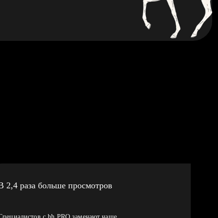
В 2,4 раза больше просмотров
Специалистов с hh PRO замечают чаще