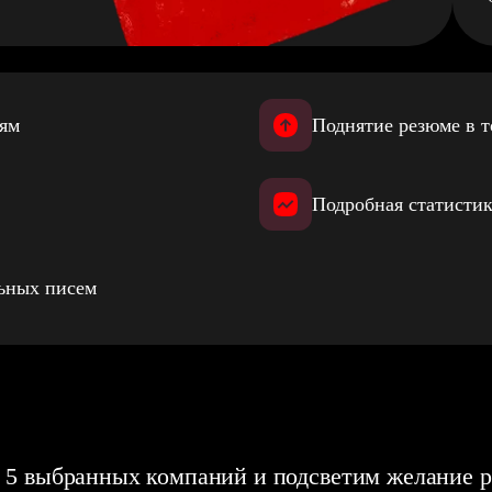
иям
Поднятие резюме в т
Подробная статистик
льных писем
 5 выбранных компаний и подсветим желание р