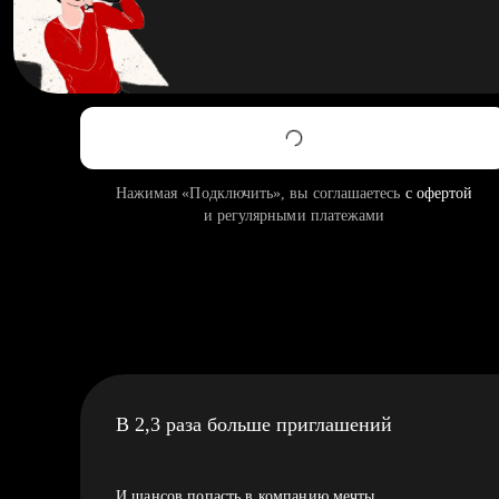
Нажимая «Подключить», вы соглашаетесь
с офертой
и регулярными платежами
В 2,3 раза больше приглашений
И шансов попасть в компанию мечты