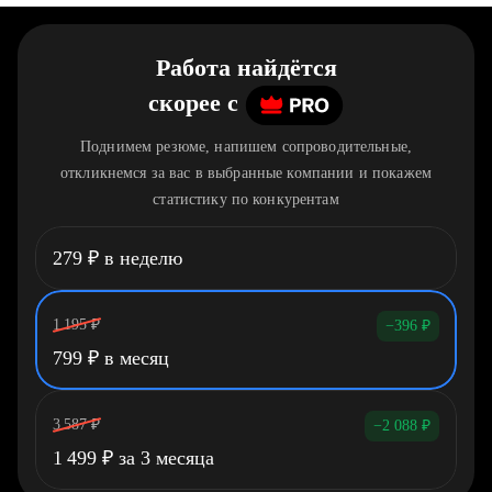
Работа найдётся
скорее
c
Поднимем резюме, напишем сопроводительные,
откликнемся за вас в выбранные компании и покажем
статистику по конкурентам
279
₽
в неделю
1 195
₽
−396
₽
799
₽
в месяц
3 587
₽
−2 088
₽
1 499
₽
за 3 месяца